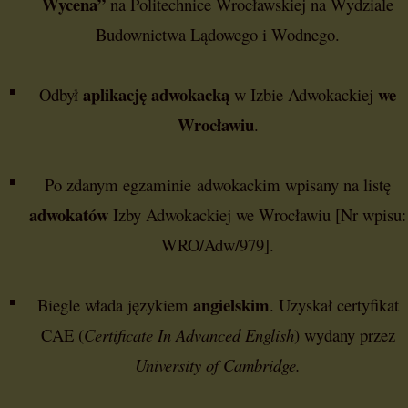
Wycena”
na Politechnice Wrocławskiej na Wydziale
Budownictwa Lądowego i Wodnego.
aplikację adwokacką
we
Odbył
w Izbie Adwokackiej
Wrocławiu
.
Po zdanym egzaminie adwokackim wpisany na listę
adwokatów
Izby Adwokackiej we Wrocławiu [Nr wpisu:
WRO/Adw/979].
angielskim
Biegle włada językiem
. Uzyskał certyfikat
CAE (
Certificate In Advanced English
) wydany przez
University of Cambridge.