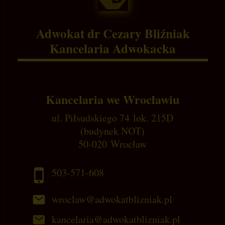
Adwokat dr Cezary Bliźniak
Kancelaria Adwokacka
Kancelaria we Wrocławiu
ul. Piłsudskiego 74 lok. 215D
(budynek NOT)
50-020 Wrocław
503-571-608
wroclaw@adwokatblizniak.pl
kancelaria@adwokatblizniak.pl