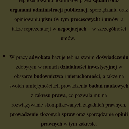
organami administracji publicznej
, sporządzaniu oraz
pism
procesowych
umów
opiniowaniu
(w tym
) i
, a
negocjacjach
także reprezentacji w
– w szczególności
umów.
adwokata
doświadczeniu
W pracy
bazuje też na swoim
działalności inwestycyjnej
zdobytym w ramach
w
budownictwa
nieruchomości
obszarze
i
, a także na
badań naukowych
swoich umiejętnościach prowadzenia
prawa
z zakresu
, co pozwala mu na
rozwiązywanie skomplikowanych zagadnień prawnych,
prowadzenie
spraw
opinii
złożonych
oraz sporządzanie
prawnych
w tym zakresie.