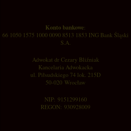
Konto bankowe
:
66 1050 1575 1000 0090 8513 1853 ING Bank Śląski
S.A.
Adwokat dr Cezary Bliźniak
Kancelaria Adwokacka
ul. Piłsudskiego 74 lok. 215D
50-020 Wrocław
NIP: 9151299160
REGON: 930928009