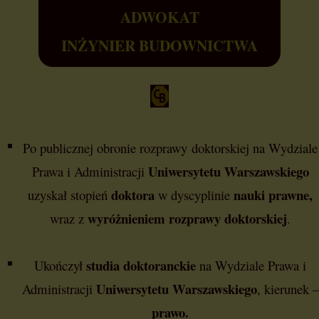
ADWOKAT
INŻYNIER BUDOWNICTWA
Po publicznej obronie rozprawy doktorskiej na Wydziale
Uniwersytetu Warszawskiego
Prawa i Administracji
doktora
nauki prawne,
uzyskał stopień
w dyscyplinie
wyróżnieniem rozprawy doktorskiej
wraz z
.
studia doktoranckie
Ukończył
na Wydziale Prawa i
Uniwersytetu Warszawskiego
Administracji
, kierunek –
prawo.