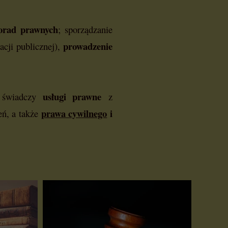
orad prawnych
; sporządzanie
prowadzenie
acji publicznej),
usługi prawne
świadczy
z
prawa cywilnego
i
ń, a także