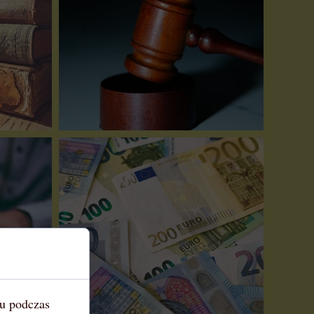
iu podczas