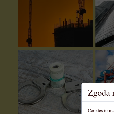
Zgoda n
Cookies to ma