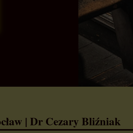
cław | Dr Cezary Bliźniak