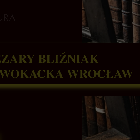
ZARY BLIŹNIAK
DWOKACKA WROCŁAW