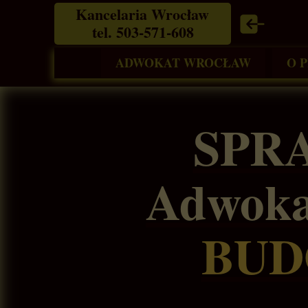
Kancelaria Wrocław
tel. 503-571-608
ADWOKAT WROCŁAW
O 
SPR
Adwoka
BUD