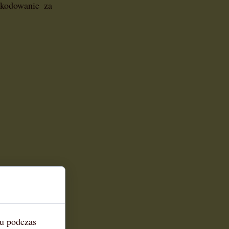
kodowanie za
iu podczas