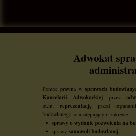
Adwokat spra
administra
sprawach budowlany
Pomoc prawna w
Kancelarii Adwokackiej
adw
przez
reprezentację
przed organami
m.in.
budowlanego
w następującym zakresie:
sprawy
o wydanie pozwolenia na b
samowoli budowlanej
sprawy
,