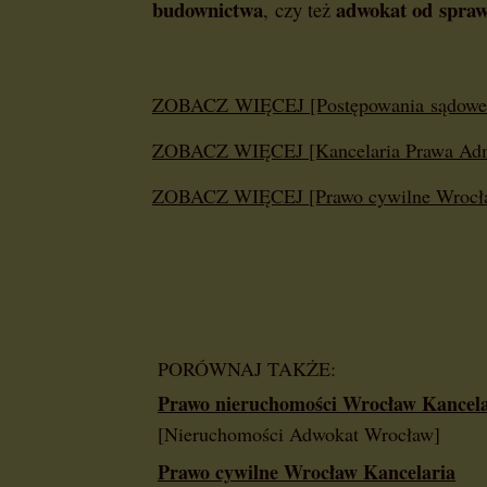
budownictwa
adwokat od spra
,
czy też
ZOBACZ WIĘCEJ [Postępowania sądowe w 
ZOBACZ WIĘCEJ [Kancelaria Prawa Admi
ZOBACZ WIĘCEJ [Prawo cywilne Wrocła
PORÓWNAJ TAKŻE:
Prawo nieruchomości Wrocław Kancela
[Nieruchomości Adwokat Wrocław]
Prawo cywilne Wrocław Kancelaria