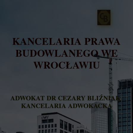
KANCELARIA PRAWA
BUDOWLANEGO WE
WROCŁAWIU
ADWOKAT DR
CEZARY BLIŹNIAK
KANCELARIA ADWOKACKA