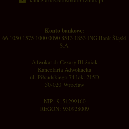
kancelaria@adwokatblizniak.pl
Konto bankowe
:
66 1050 1575 1000 0090 8513 1853 ING Bank Śląski
S.A.
Adwokat dr Cezary Bliźniak
Kancelaria Adwokacka
ul. Piłsudskiego 74 lok. 215D
50-020 Wrocław
NIP: 9151299160
REGON: 930928009